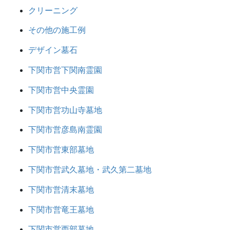
クリーニング
その他の施工例
デザイン墓石
下関市営下関南霊園
下関市営中央霊園
下関市営功山寺墓地
下関市営彦島南霊園
下関市営東部墓地
下関市営武久墓地・武久第二墓地
下関市営清末墓地
下関市営竜王墓地
下関市営西部墓地