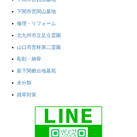
下関市営関山墓地
修理・リフォーム
北九州市立足立霊園
山口市営柊第二霊園
彫刻・納骨
新下関郷台地墓苑
未分類
雑草対策