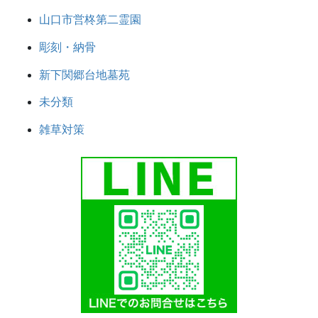
山口市営柊第二霊園
彫刻・納骨
新下関郷台地墓苑
未分類
雑草対策