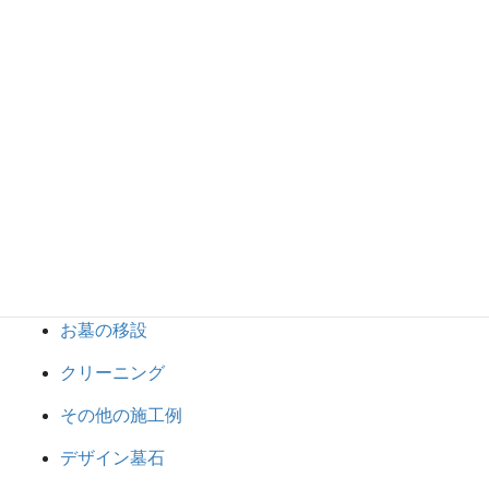
カテゴリー一覧
お墓じまい
お墓の建て替え・整理
お墓の建立
お墓の移設
クリーニング
その他の施工例
デザイン墓石