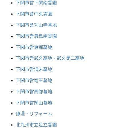
下関市営下関南霊園
下関市営中央霊園
下関市営功山寺墓地
下関市営彦島南霊園
下関市営東部墓地
下関市営武久墓地・武久第二墓地
下関市営清末墓地
下関市営竜王墓地
下関市営西部墓地
下関市営関山墓地
修理・リフォーム
北九州市立足立霊園