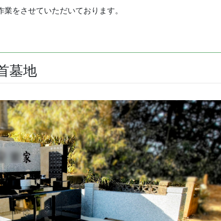
作業をさせていただいております。
首墓地