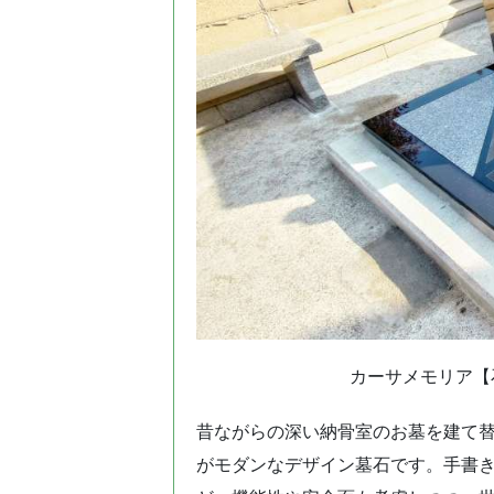
カーサメモリア【石
昔ながらの深い納骨室のお墓を建て
がモダンなデザイン墓石です。手書