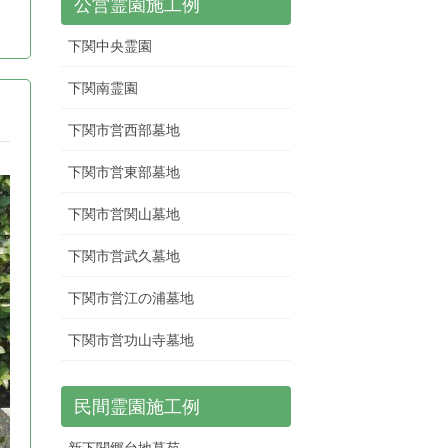
公営霊園施工例
下関中央霊園
下関南霊園
下関市営西部墓地
下関市営東部墓地
下関市営関山墓地
下関市営武久墓地
下関市営江の浦墓地
下関市営功山寺墓地
民間霊園施工例
新下関郷台地墓苑