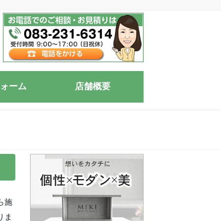
ォーム
店舗概要
ら施
りま