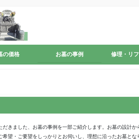
墓の価格
お墓の事例
修理・リフ
ただきました、お墓の事例を一部ご紹介します。お墓の設計か
ご希望・ご要望をしっかりとお伺いし、理想に沿ったお墓とな