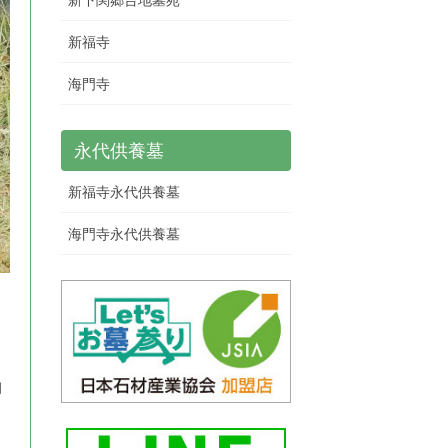
新福寺
海門寺
永代供養墓
新福寺永代供養墓
海門寺永代供養墓
抽