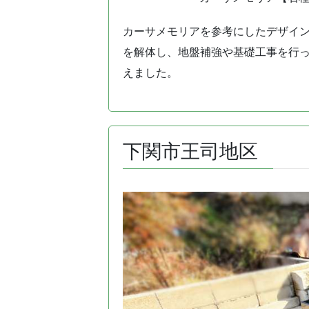
カーサメモリアを参考にしたデザイ
を解体し、地盤補強や基礎工事を行
えました。
下関市王司地区