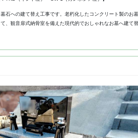
ン墓石への建て替え工事です。老朽化したコンクリート製のお
って、観音扉式納骨室を備えた現代的でおしゃれなお墓へ建て