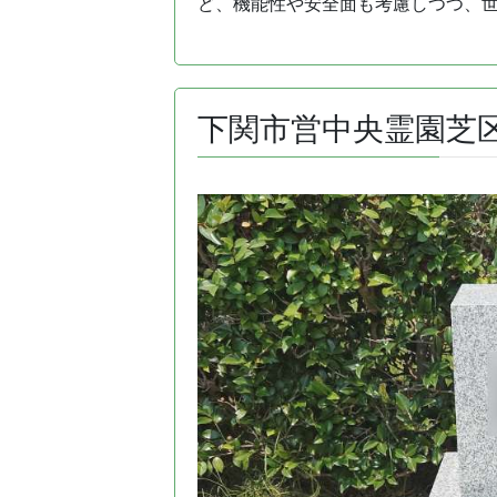
ど、機能性や安全面も考慮しつつ、
下関市営中央霊園芝