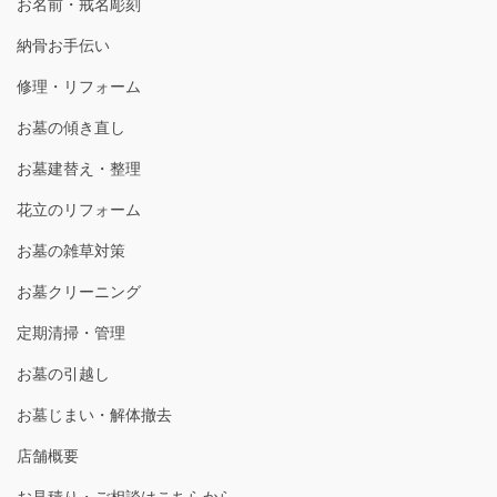
お名前・戒名彫刻
納骨お手伝い
修理・リフォーム
お墓の傾き直し
お墓建替え・整理
花立のリフォーム
お墓の雑草対策
お墓クリーニング
定期清掃・管理
お墓の引越し
お墓じまい・解体撤去
店舗概要