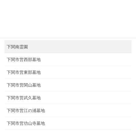
公営霊園施工例
下関中央霊園
下関南霊園
下関市営西部墓地
下関市営東部墓地
下関市営関山墓地
下関市営武久墓地
下関市営江の浦墓地
下関市営功山寺墓地