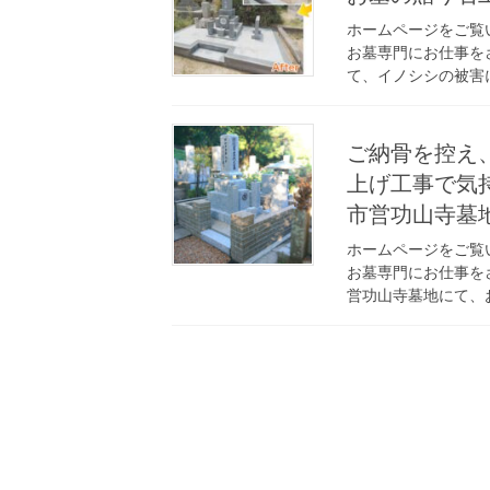
ホームページをご覧
お墓専門にお仕事を
て、イノシシの被害に
ご納骨を控え
上げ工事で気
市営功山寺墓
ホームページをご覧
お墓専門にお仕事を
営功山寺墓地にて、お