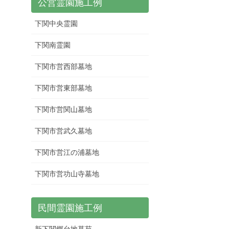
公営霊園施工例
下関中央霊園
下関南霊園
下関市営西部墓地
下関市営東部墓地
下関市営関山墓地
下関市営武久墓地
下関市営江の浦墓地
下関市営功山寺墓地
民間霊園施工例
新下関郷台地墓苑