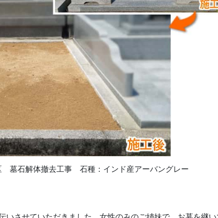
区 墓石解体撤去工事 石種：インド産アーバングレー
伝いさせていただきました。女性のみのご姉妹で、お墓を継い