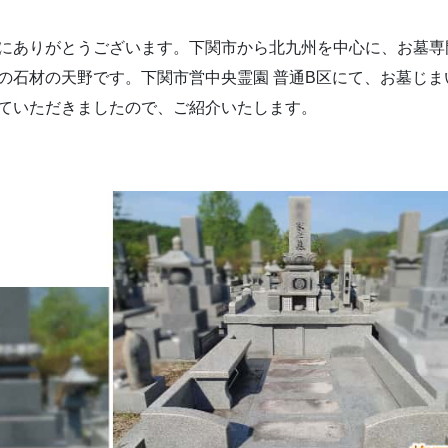
にありがとうございます。下関市から北九州を中心に、お墓専
の石材の天野です。下関市営中央霊園 普通B区にて、お墓じま
ていただきましたので、ご紹介いたします。