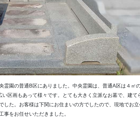
央霊園の普通B区にありました。中央霊園は、普通A区は４㎡
広い区画もあって様々です。とても大きく立派なお墓で、建て
でした。お客様は下関にお住まいの方でしたので、現地でお立
工事をお任せいただきました。