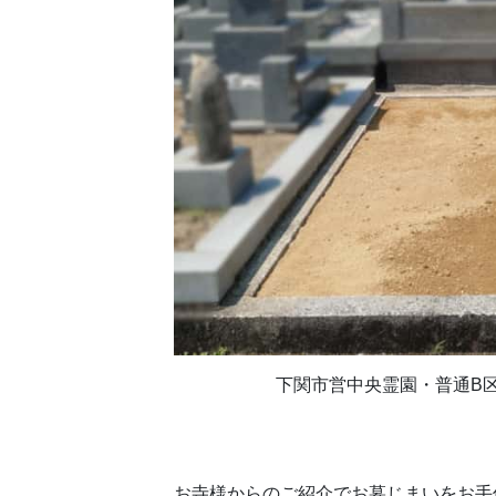
下関市営中央霊園・普通B
お寺様からのご紹介でお墓じまいをお手