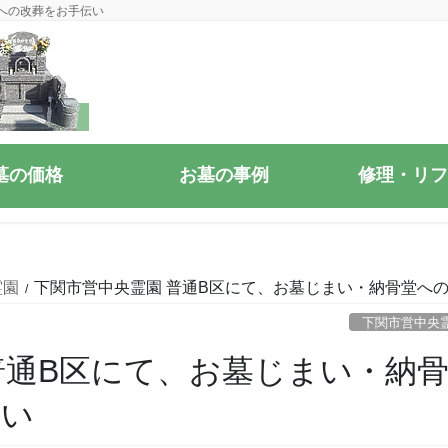
への改葬をお手伝い
墓の価格
お墓の事例
修理・リフ
霊園
下関市営中央霊園 普通B区にて、お墓じまい・納骨堂へ
下関市営中央
普通B区にて、お墓じまい・納
伝い