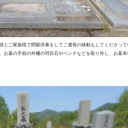
様とご家族様で閉眼供養をしてご遺骨の移動もしてくださって
。お墓の手前の外柵の羽目石やベンチなどを取り外し、お墓本