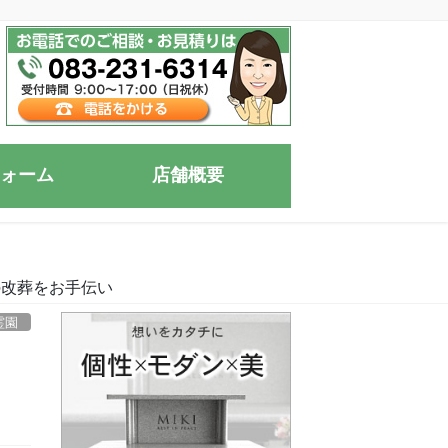
ォーム
店舗概要
の改葬をお手伝い
霊園
骨