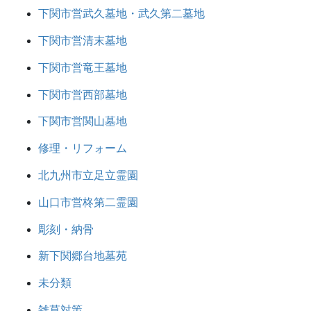
下関市営武久墓地・武久第二墓地
下関市営清末墓地
下関市営竜王墓地
下関市営西部墓地
下関市営関山墓地
修理・リフォーム
北九州市立足立霊園
山口市営柊第二霊園
彫刻・納骨
新下関郷台地墓苑
未分類
雑草対策