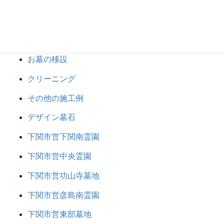
お墓じまい
お墓の建て替え・整理
お墓の建立
お墓の移設
クリーニング
その他の施工例
デザイン墓石
下関市営下関南霊園
下関市営中央霊園
下関市営功山寺墓地
下関市営彦島南霊園
下関市営東部墓地