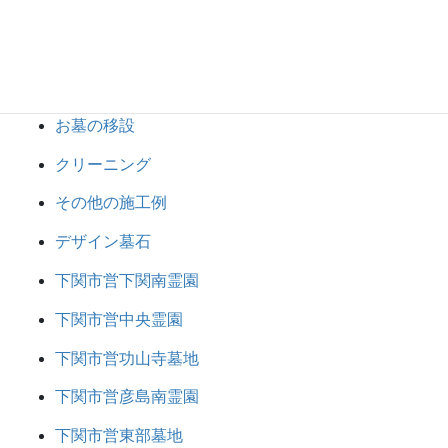
お墓じまい
お墓の建て替え・整理
お墓の建立
お墓の移設
クリーニング
その他の施工例
デザイン墓石
下関市営下関南霊園
下関市営中央霊園
下関市営功山寺墓地
下関市営彦島南霊園
下関市営東部墓地