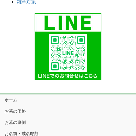
雑草対策
ホーム
お墓の価格
お墓の事例
お名前・戒名彫刻