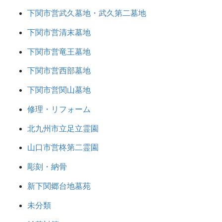
下関市営武久墓地・武久第二墓地
下関市営清末墓地
下関市営竜王墓地
下関市営西部墓地
下関市営関山墓地
修理・リフォーム
北九州市立足立霊園
山口市営柊第二霊園
彫刻・納骨
新下関郷台地墓苑
未分類