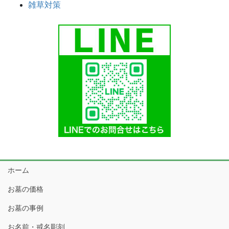
雑草対策
ホーム
お墓の価格
お墓の事例
お名前・戒名彫刻