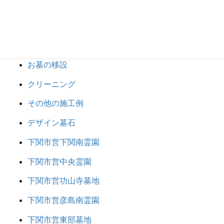
お墓じまい
お墓の建て替え・整理
お墓の建立
お墓の移設
クリーニング
その他の施工例
デザイン墓石
下関市営下関南霊園
下関市営中央霊園
下関市営功山寺墓地
下関市営彦島南霊園
下関市営東部墓地