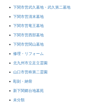
下関市営武久墓地・武久第二墓地
下関市営清末墓地
下関市営竜王墓地
下関市営西部墓地
下関市営関山墓地
修理・リフォーム
北九州市立足立霊園
山口市営柊第二霊園
彫刻・納骨
新下関郷台地墓苑
未分類